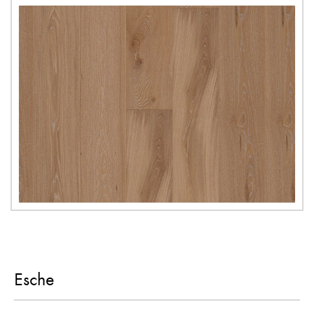
Esche