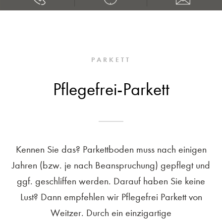
PARKETT
Pflegefrei-Parkett
Kennen Sie das? Parkettboden muss nach einigen
Jahren (bzw. je nach Beanspruchung) gepflegt und
ggf. geschliffen werden. Darauf haben Sie keine
Lust? Dann empfehlen wir Pflegefrei Parkett von
Weitzer. Durch ein einzigartige