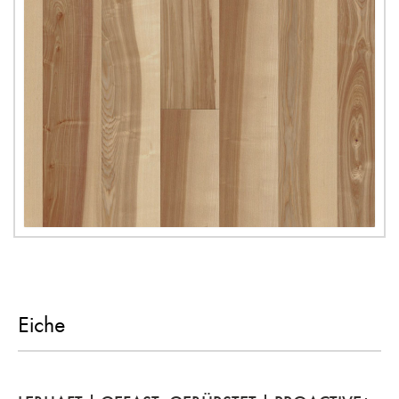
Eiche
AKTUELLES