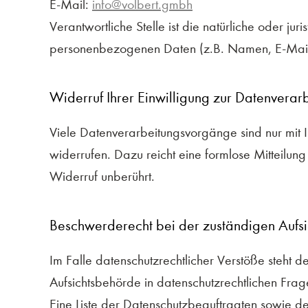
E-Mail:
info@volbert.gmbh
Verantwortliche Stelle ist die natürliche oder j
personenbezogenen Daten (z.B. Namen, E-Mail-
Widerruf Ihrer Einwilligung zur Datenverar
Viele Datenverarbeitungsvorgänge sind nur mit Ih
widerrufen. Dazu reicht eine formlose Mitteilun
Widerruf unberührt.
Beschwerderecht bei der zuständigen Aufs
Im Falle datenschutzrechtlicher Verstöße steht
Aufsichtsbehörde in datenschutzrechtlichen Fra
Eine Liste der Datenschutzbeauftragten sowie 