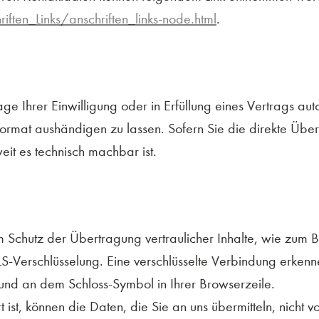
ten_Links/anschriften_links-node.html
.
e Ihrer Einwilligung oder in Erfüllung eines Vertrags auto
Format aushändigen zu lassen. Sofern Sie die direkte Üb
eit es technisch machbar ist.
m Schutz der Übertragung vertraulicher Inhalte, wie zum B
LS-Verschlüsselung. Eine verschlüsselte Verbindung erken
 und an dem Schloss-Symbol in Ihrer Browserzeile.
 ist, können die Daten, die Sie an uns übermitteln, nicht 