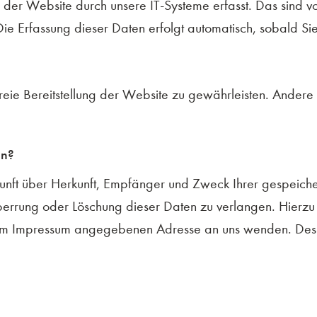
r Website durch unsere IT-Systeme erfasst. Das sind vor
Die Erfassung dieser Daten erfolgt automatisch, sobald Si
freie Bereitstellung der Website zu gewährleisten. Andere
en?
skunft über Herkunft, Empfänger und Zweck Ihrer gespeic
perrung oder Löschung dieser Daten zu verlangen. Hierz
er im Impressum angegebenen Adresse an uns wenden. Des 