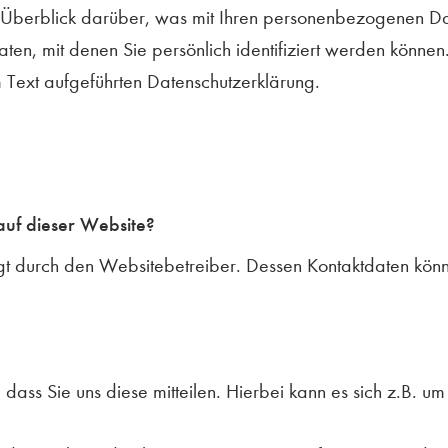
Überblick darüber, was mit Ihren personenbezogenen Da
en, mit denen Sie persönlich identifiziert werden können
 Text aufgeführten Datenschutzerklärung.
auf dieser Website?
lgt durch den Websitebetreiber. Dessen Kontaktdaten kö
ss Sie uns diese mitteilen. Hierbei kann es sich z.B. um 