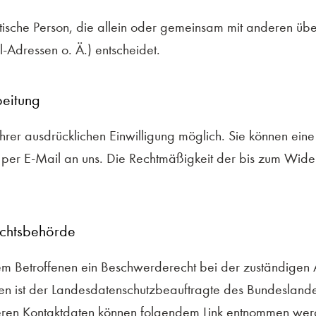
uristische Person, die allein oder gemeinsam mit anderen 
Adressen o. Ä.) entscheidet.
beitung
rer ausdrücklichen Einwilligung möglich. Sie können eine be
g per E-Mail an uns. Die Rechtmäßigkeit der bis zum Wide
ichtsbehörde
 dem Betroffenen ein Beschwerderecht bei der zuständigen
gen ist der Landesdatenschutzbeauftragte des Bundeslande
deren Kontaktdaten können folgendem Link entnommen wer