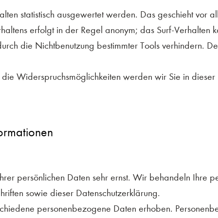
lten statistisch ausgewertet werden. Das geschieht vor a
ltens erfolgt in der Regel anonym; das Surf-Verhalten ka
rch die Nichtbenutzung bestimmter Tools verhindern. Deta
die Widerspruchsmöglichkeiten werden wir Sie in dieser 
formationen
Ihrer persönlichen Daten sehr ernst. Wir behandeln Ihre 
hriften sowie dieser Datenschutzerklärung.
schiedene personenbezogene Daten erhoben. Personenbez