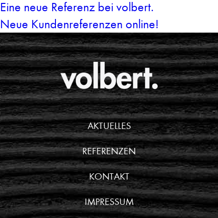
Eine neue Referenz bei volbert.
Neue Kundenreferenzen online!
AKTUELLES
REFERENZEN
KONTAKT
IMPRESSUM